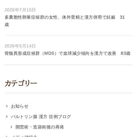
2026年7月15日
多囊胞性卵巣症候群の女性、体外受精と漢方併用で妊娠 31
歳
2026年5月14日
骨髄異形成症候群（MDS）で血球減少傾向を漢方で改善 83歳
カテゴリー
お知らせ
バルトリン腺 漢方 症例ブログ
開窓術・造袋術後の再発