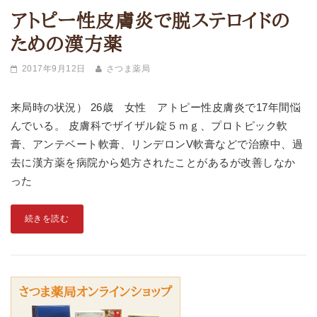
アトピー性皮膚炎で脱ステロイドの
ための漢方薬
2017年9月12日
さつま薬局
来局時の状況） 26歳 女性 アトピー性皮膚炎で17年間悩
んでいる。 皮膚科でザイザル錠５ｍｇ、プロトピック軟
膏、アンテベート軟膏、リンデロンV軟膏などで治療中、過
去に漢方薬を病院から処方されたことがあるが改善しなか
った
続きを読む