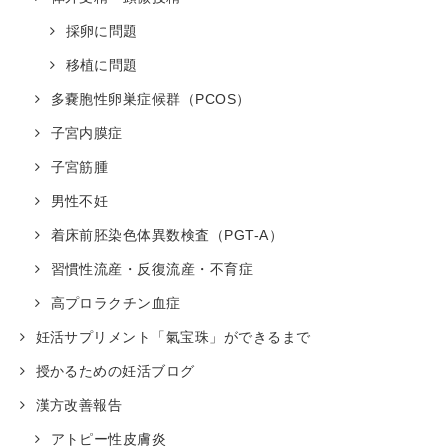
採卵に問題
移植に問題
多嚢胞性卵巣症候群（PCOS）
子宮内膜症
子宮筋腫
男性不妊
着床前胚染色体異数検査（PGT-A）
習慣性流産・反復流産・不育症
高プロラクチン血症
妊活サプリメント「氣宝珠」ができるまで
授かるための妊活ブログ
漢方改善報告
アトピー性皮膚炎