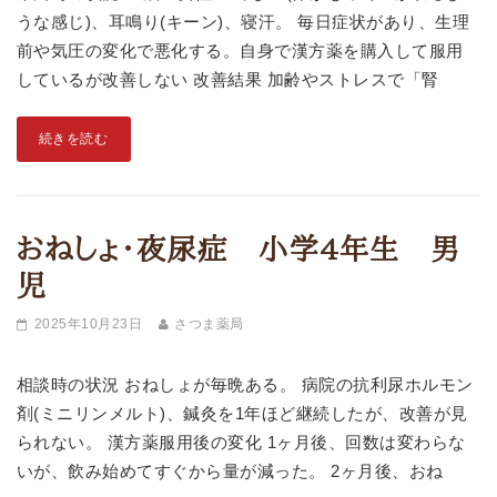
うな感じ)、耳鳴り(キーン)、寝汗。 毎日症状があり、生理
前や気圧の変化で悪化する。自身で漢方薬を購入して服用
しているが改善しない 改善結果 加齢やストレスで「腎
続きを読む
おねしょ・夜尿症 小学4年生 男
児
2025年10月23日
さつま薬局
相談時の状況 おねしょが毎晩ある。 病院の抗利尿ホルモン
剤(ミニリンメルト)、鍼灸を1年ほど継続したが、改善が見
られない。 漢方薬服用後の変化 1ヶ月後、回数は変わらな
いが、飲み始めてすぐから量が減った。 2ヶ月後、おね