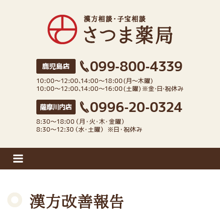
さつま薬局
漢方改善報告