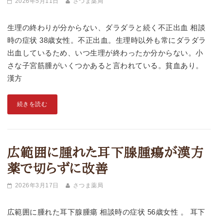
2026年5月11日
さつま薬局
生理の終わりが分からない、ダラダラと続く不正出血 相談
時の症状 38歳女性。不正出血。生理時以外も常にダラダラ
出血しているため、いつ生理が終わったか分からない。小
さな子宮筋腫がいくつかあると言われている。貧血あり。
漢方
続きを読む
広範囲に腫れた耳下腺腫瘍が漢方
薬で切らずに改善
2026年3月17日
さつま薬局
広範囲に腫れた耳下腺腫瘍 相談時の症状 56歳女性 。 耳下