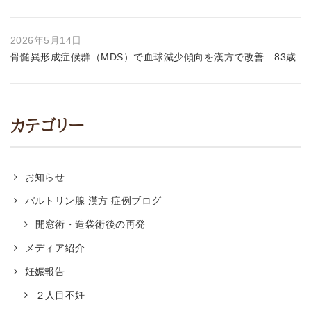
2026年5月14日
骨髄異形成症候群（MDS）で血球減少傾向を漢方で改善 83歳
カテゴリー
お知らせ
バルトリン腺 漢方 症例ブログ
開窓術・造袋術後の再発
メディア紹介
妊娠報告
２人目不妊