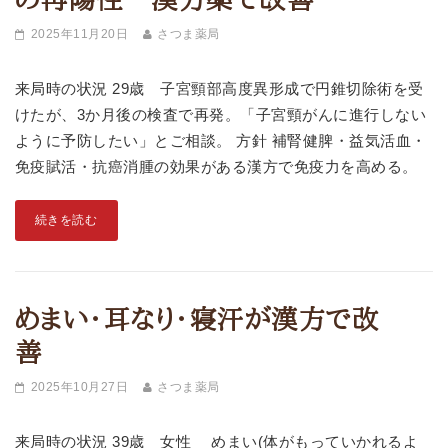
2025年11月20日
さつま薬局
来局時の状況 29歳 子宮頸部高度異形成で円錐切除術を受
けたが、3か月後の検査で再発。「子宮頸がんに進行しない
ように予防したい」とご相談。 方針 補腎健脾・益気活血・
免疫賦活・抗癌消腫の効果がある漢方で免疫力を高める。
続きを読む
めまい・耳なり・寝汗が漢方で改
善
2025年10月27日
さつま薬局
来局時の状況 39歳 女性 めまい(体がもっていかれるよ