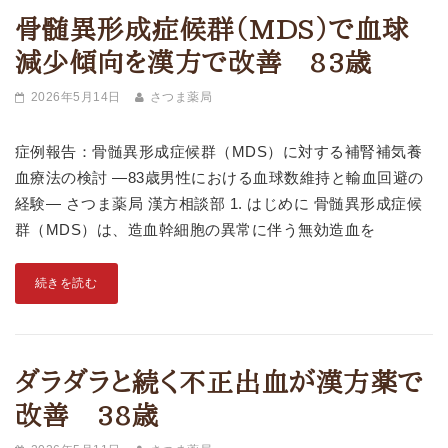
骨髄異形成症候群（MDS）で血球
減少傾向を漢方で改善 83歳
2026年5月14日
さつま薬局
症例報告：骨髄異形成症候群（MDS）に対する補腎補気養
血療法の検討 ―83歳男性における血球数維持と輸血回避の
経験― さつま薬局 漢方相談部 1. はじめに 骨髄異形成症候
群（MDS）は、造血幹細胞の異常に伴う無効造血を
続きを読む
ダラダラと続く不正出血が漢方薬で
改善 38歳