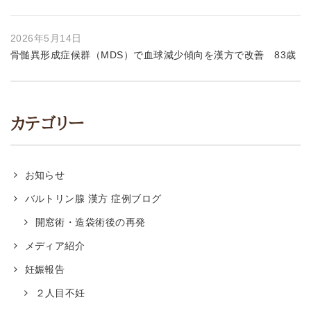
2026年5月14日
骨髄異形成症候群（MDS）で血球減少傾向を漢方で改善 83歳
カテゴリー
お知らせ
バルトリン腺 漢方 症例ブログ
開窓術・造袋術後の再発
メディア紹介
妊娠報告
２人目不妊