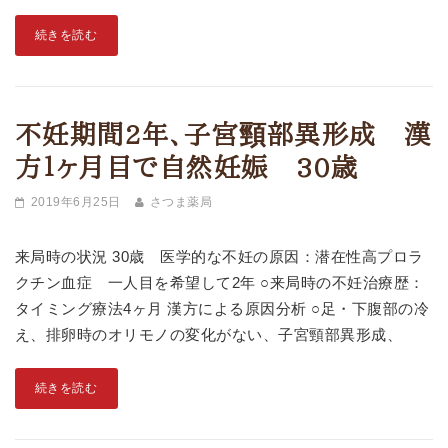
続きを読む
不妊期間2年、子宮頸部異形成 漢
方１ヶ月目で自然妊娠 30歳
2019年6月25日
さつま薬局
来局時の状況 30歳 医学的な不妊の原因：潜在性高プロラ
クチン血症 一人目を希望して2年 ○来局時の不妊治療歴：
タイミング療法4ヶ月 漢方による原因分析 ○足・下腹部の冷
え、排卵時のオリモノの変化がない、子宮頸部異形成、
続きを読む