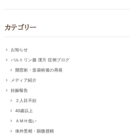
カテゴリー
お知らせ
バルトリン腺 漢方 症例ブログ
開窓術・造袋術後の再発
メディア紹介
妊娠報告
２人目不妊
40歳以上
ＡＭＨ低い
体外受精・顕微授精