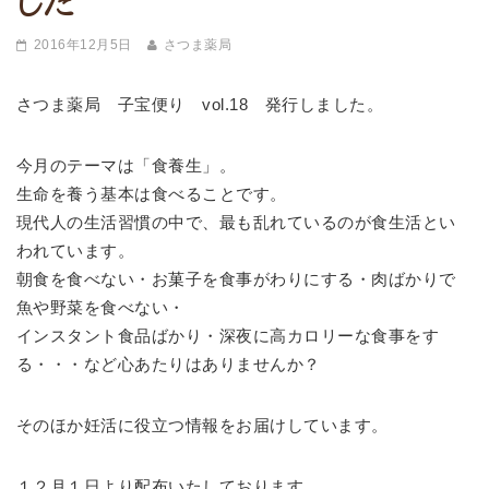
した
2016年12月5日
さつま薬局
さつま薬局 子宝便り vol.18 発行しました。
今月のテーマは「食養生」。
生命を養う基本は食べることです。
現代人の生活習慣の中で、最も乱れているのが食生活とい
われています。
朝食を食べない・お菓子を食事がわりにする・肉ばかりで
魚や野菜を食べない・
インスタント食品ばかり・深夜に高カロリーな食事をす
る・・・など心あたりはありませんか？
そのほか妊活に役立つ情報をお届けしています。
１２月１日より配布いたしております。