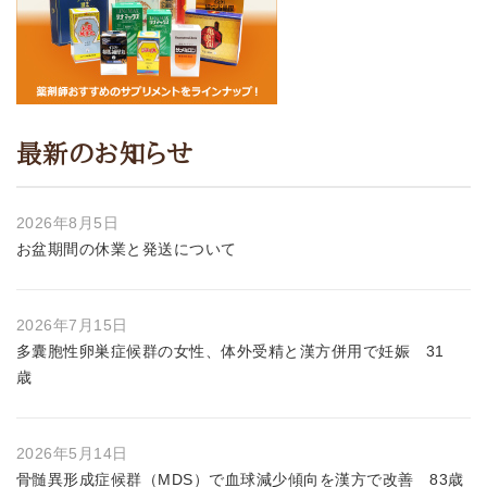
最新のお知らせ
2026年8月5日
お盆期間の休業と発送について
2026年7月15日
多囊胞性卵巣症候群の女性、体外受精と漢方併用で妊娠 31
歳
2026年5月14日
骨髄異形成症候群（MDS）で血球減少傾向を漢方で改善 83歳