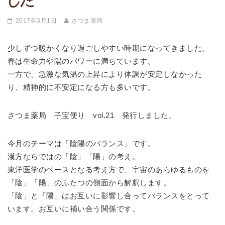
した
2017年3月1日
さつま薬局
少しずつ暖かくなり過ごしやすい時期になってきました。
春は生命力や陽のパワーに満ちています。
一方で、急激な気温の上昇により体調が安定しなかった
り、精神的に不安定になる方も多いです。
さつま薬局 子宝便り vol.21 発行しました。
今月のテーマは「陰陽のバランス」です。
漢方ならではの「陰」「陽」の考え。
東洋医学のベースとなる考え方で、宇宙のあらゆるものを
「陰」「陽」のふたつの側面から解釈します。
「陰」と「陽」はお互いに影響し合ってバランスをとって
います。お互いに補い合う関係です。