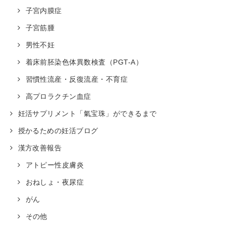
子宮内膜症
子宮筋腫
男性不妊
着床前胚染色体異数検査（PGT-A）
習慣性流産・反復流産・不育症
高プロラクチン血症
妊活サプリメント「氣宝珠」ができるまで
授かるための妊活ブログ
漢方改善報告
アトピー性皮膚炎
おねしょ・夜尿症
がん
その他