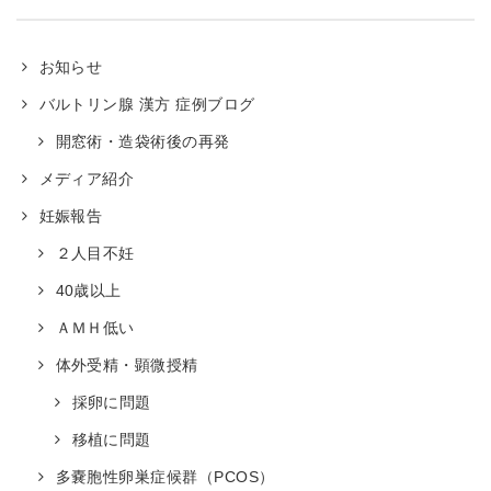
お知らせ
バルトリン腺 漢方 症例ブログ
開窓術・造袋術後の再発
メディア紹介
妊娠報告
２人目不妊
40歳以上
ＡＭＨ低い
体外受精・顕微授精
採卵に問題
移植に問題
多嚢胞性卵巣症候群（PCOS）