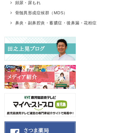
頻尿・尿もれ
骨髄異形成症候群（MDS）
鼻炎・副鼻腔炎・蓄膿症・後鼻漏・花粉症