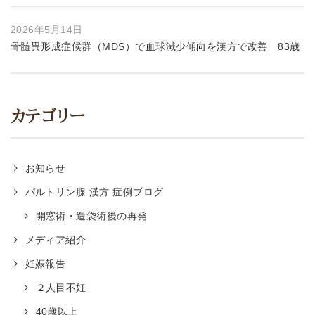
2026年5月14日
骨髄異形成症候群（MDS）で血球減少傾向を漢方で改善 83歳
カテゴリー
お知らせ
バルトリン腺 漢方 症例ブログ
開窓術・造袋術後の再発
メディア紹介
妊娠報告
２人目不妊
40歳以上