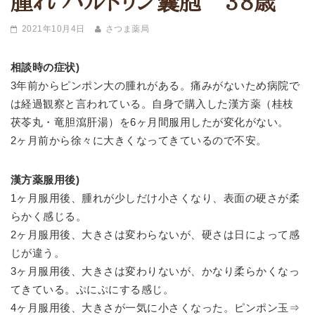
腫れ バルトリン囊胞 38歳
2021年10月4日
さつま薬局
相談時の症状)
3年前からピンポン大の腫れがある。痛みがないため病院で
は経過観察と言われている。自身で購入した漢方薬（桂枝
茯苓丸・竜胆瀉肝湯）を6ヶ月間服用したが変化がない。
2ヶ月前から徐々に大きくなってきているので不安。
漢方薬服用後)
1ヶ月服用後、腫れが少しだけ小さくなり、表面の硬さが柔
らかく感じる。
2ヶ月服用後、大きさは変わらないが、硬さは日によって感
じが違う。
3ヶ月服用後、大きさは変わりないが、かなり柔らかくなっ
てきている。ぷにぷにする感じ。
4ヶ月服用後、大きさが一気に小さくなった。ピンポン玉⇒