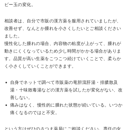
ビー玉の変化。
相談者は、自分で市販の漢方薬を服用されていましたが、
改善せず、なんとか腫れを小さくしたいとご相談ください
ました。
慢性化した腫れの場合、内容物の粘度が上がって、腫れが
動きにくくなっているため少し時間がかかる場合がありま
す。品質が高い生薬をこつこつ続けていくことで、柔らか
く小さくしていくことができます。
自身でネットで調べて市販薬の竜胆瀉肝湯・排膿散及
湯・十味敗毒湯などの漢方薬を試したが変化がない、改
善しない。
痛みはなく、慢性的に腫れた状態が続いている。いつか
痛くなるのではと不安。
という方はぜひのさつま薬局にご相談ください。専任の女