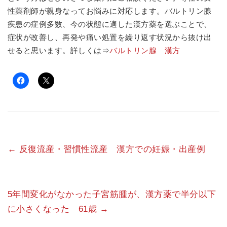
性薬剤師が親身なってお悩みに対応します。バルトリン腺
疾患の症例多数、今の状態に適した漢方薬を選ぶことで、
症状が改善し、再発や痛い処置を繰り返す状況から抜け出
せると思います。詳しくは⇒
バルトリン腺 漢方
←
反復流産・習慣性流産 漢方での妊娠・出産例
5年間変化がなかった子宮筋腫が、漢方薬で半分以下
に小さくなった 61歳
→