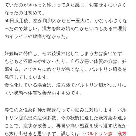
ていたのがきゅっと締まってきた感じ。切開せずに小さく
なったのは初めて。
50日服用後、左が鶏卵大からビー玉大に。かなり小さくな
ったので嬉しい。漢方を飲み始めてからいつもある生理前
のイライラや腹痛がなかった。
妊娠時に発症し、その後慢性化してしまう方は多いです。
もともと浮腫みやすかったり、血行が悪い体質の方は、妊
娠することでさらにめぐりが悪くなり、バルトリン腺炎を
発症してしまいます。
慢性化している場合は、漢方薬でバルトリン腺がつまりに
くい状態へ体質改善がおすすめです。
専任の女性薬剤師が親身なってお悩みに対応します。バル
トリン腺疾患の症例多数、今の状態に適した漢方薬を選ぶ
ことで、症状が改善し、再発や痛い処置を繰り返す状況か
ら抜け出せると思います。詳しくは⇒
バルトリン腺 漢方