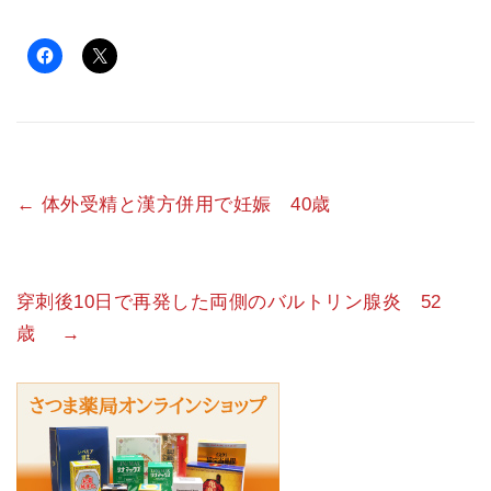
←
体外受精と漢方併用で妊娠 40歳
穿刺後10日で再発した両側のバルトリン腺炎 52
歳
→