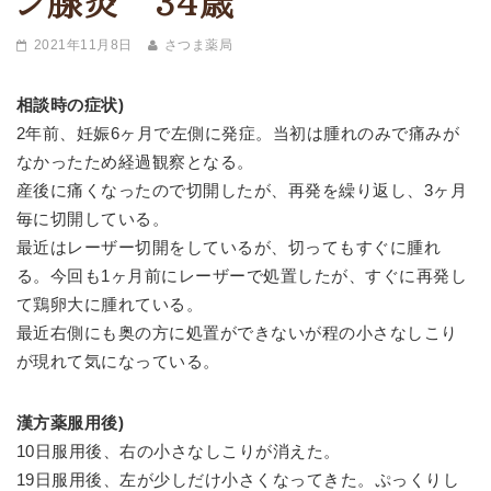
ン腺炎 34歳
2021年11月8日
さつま薬局
相談時の症状)
2年前、妊娠6ヶ月で左側に発症。当初は腫れのみで痛みが
なかったため経過観察となる。
産後に痛くなったので切開したが、再発を繰り返し、3ヶ月
毎に切開している。
最近はレーザー切開をしているが、切ってもすぐに腫れ
る。今回も1ヶ月前にレーザーで処置したが、すぐに再発し
て鶏卵大に腫れている。
最近右側にも奥の方に処置ができないが程の小さなしこり
が現れて気になっている。
漢方薬服用後)
10日服用後、右の小さなしこりが消えた。
19日服用後、左が少しだけ小さくなってきた。ぷっくりし