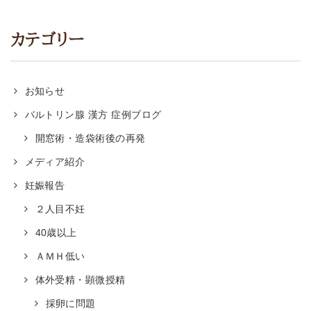
カテゴリー
お知らせ
バルトリン腺 漢方 症例ブログ
開窓術・造袋術後の再発
メディア紹介
妊娠報告
２人目不妊
40歳以上
ＡＭＨ低い
体外受精・顕微授精
採卵に問題