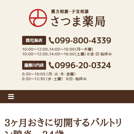
さつま薬局
3ヶ月おきに切開するバルトリ