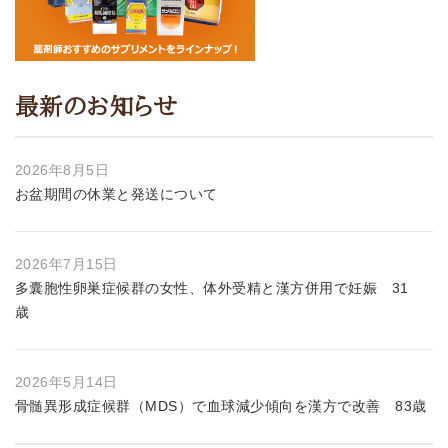
最新のお知らせ
2026年8月5日
お盆期間の休業と発送について
2026年7月15日
多囊胞性卵巣症候群の女性、体外受精と漢方併用で妊娠 31
歳
2026年5月14日
骨髄異形成症候群（MDS）で血球減少傾向を漢方で改善 83歳