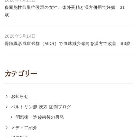
2026年7月15日
多囊胞性卵巣症候群の女性、体外受精と漢方併用で妊娠 31
歳
2026年5月14日
骨髄異形成症候群（MDS）で血球減少傾向を漢方で改善 83歳
カテゴリー
お知らせ
バルトリン腺 漢方 症例ブログ
開窓術・造袋術後の再発
メディア紹介