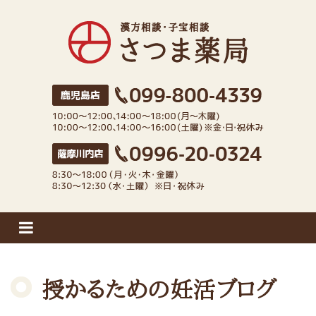
さつま薬局
授かるための妊活ブログ