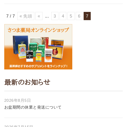
7 / 7
« 先頭
«
...
3
4
5
6
7
最新のお知らせ
2026年8月5日
お盆期間の休業と発送について