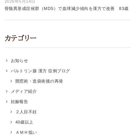
2026年5月14日
骨髄異形成症候群（MDS）で血球減少傾向を漢方で改善 83歳
カテゴリー
お知らせ
バルトリン腺 漢方 症例ブログ
開窓術・造袋術後の再発
メディア紹介
妊娠報告
２人目不妊
40歳以上
ＡＭＨ低い