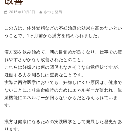
改善
2016年10月3日
さつま薬局
この方は、体外受精などの不妊治療の効果を高めたいとい
うことで、1ヶ月前から漢方を始められました。
漢方薬を飲み始めて、朝の目覚めが良くなり、仕事での疲
れやすさがかなり改善されたとのこと。
これらは妊娠とは何の関係もなさそうな自覚症状ですが、
妊娠する力を測るには重要なことです。
実際に西洋医学においても、妊娠しにくい原因は、健康で
ないことにより生命維持のためにエネルギーが使われ、生
殖機能にエネルギーが回らないからだと考えられていま
す。
漢方は健康になるための実践医学として発展した歴史があ
ります。