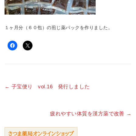
１ヶ月分（６０包）の煎じ薬パックを作りました。
←
子宝便り vol.16 発行しました
疲れやすい体質を漢方薬で改善
→