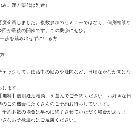
のみ。漢方薬代は別途）
再度企画しました。複数参加のセミナーではなく、個別相談な
今回が最後の開催です。この機会にぜひ。
か一歩を踏み出せずにいる方
る方
チェックして、妊活中の悩みや疑問など、日頃なかなか聞けな
応します。
【無料】個別妊活相談」を選んでご予約ください。お好きな日
料のこの機会にたくさんのご予約お待ちしています。
、予約多数の場合は早めに終了させていただく場合がありま
小さなお子様連れはご遠慮ください。