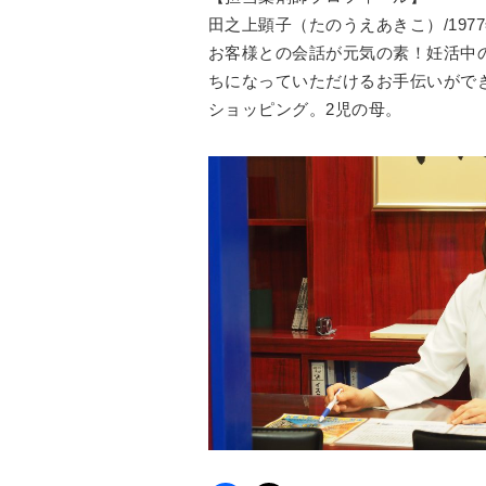
田之上顕子（たのうえあきこ）/19
お客様との会話が元気の素！妊活中
ちになっていただけるお手伝いがで
ショッピング。2児の母。