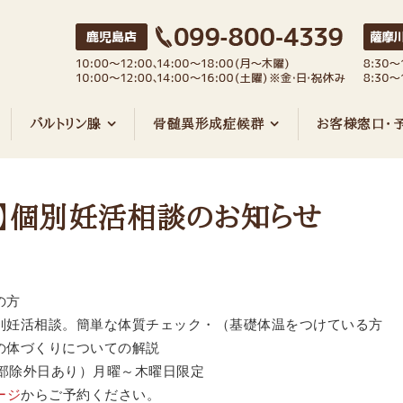
バルトリン腺
骨髄異形成症候群
お客様窓口・
料】個別妊活相談のお知らせ
の方
別妊活相談。簡単な体質チェック・（基礎体温をつけている方
の体づくりについての解説
一部除外日あり）月曜～木曜日限定
ージ
からご予約ください。