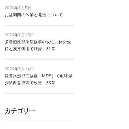
2026年8月5日
お盆期間の休業と発送について
2026年7月15日
多囊胞性卵巣症候群の女性、体外受
精と漢方併用で妊娠 31歳
2026年5月14日
骨髄異形成症候群（MDS）で血球減
少傾向を漢方で改善 83歳
カテゴリー