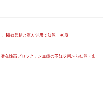
）、顕微受精と漢方併用で妊娠 40歳
、潜在性高プロラクチン血症の不妊状態から妊娠・出