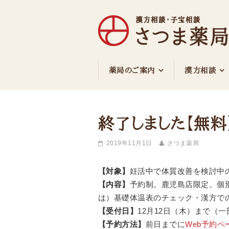
さつま薬局
薬局のご案内
漢方相談
終了しました【無
2019年11月1日
さつま薬局
【対象】
妊活中で体質改善を検討中
【内容】
予約制。鹿児島店限定。個
は）基礎体温表のチェック・漢方で
【受付日】
12月12日（木）まで（
【予約方法】
前日までに
Web予約ペ