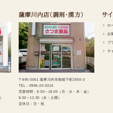
薩摩川内店（調剤・漢方）
サイ
ホ
企
プ
サ
〒895-0061 薩摩川内市御陵下町2650-3
TEL：
0996-20-0324
営業時間：8:30～18:00（月・火・木・金）
木）
8:30～12:30（水・土曜）
定休日：日・祝