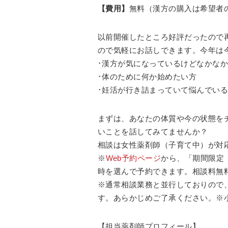
【費用】
無料（漢方の購入は希望者
以前開催したところ好評だったので
ので気軽にお話しできます。今年は
･漢方が気になっているけどなかな
･体のために何か始めたい方
･妊活が行き詰まっていて悩んでい
まずは、あなたの体質や今の状態を
いことを話してみてませんか？
相談は女性薬剤師（子育て中）が対
※
Web予約ページ
から、「期間限定
時を選んで予約できます。相談料無
※通常相談業務と並行しておりので
す。あらかじめご了承ください。※
【担当薬剤師プロフィール】