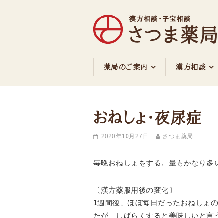
さつま薬局
薬局のご案内
漢方相談
おねしょ・夜尿症
2020年10月27日
さつま薬局
毎晩おねしょをする。量もかなり多
〔漢方薬服用後の変化〕
1週間後、ほぼ毎日だったおねしょ
たが、しばらくすると美味しいと言