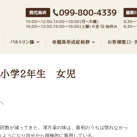
バルトリン腺
骨髄異形成症候群
お客様窓口・
 小学2年生 女児
い。
の回数が減ってきた。漢方薬の味は、最初のうちは慣れなかっ
うようになり自分から積極的に服用している。