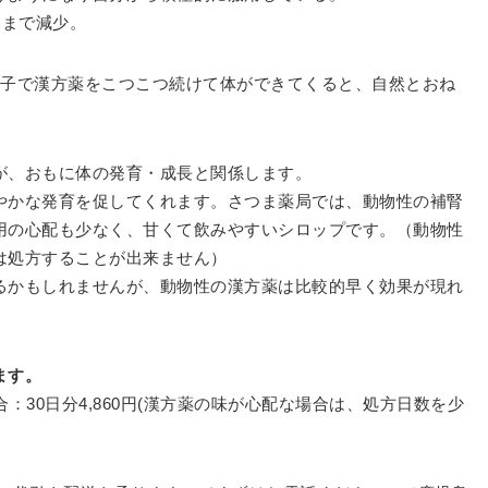
回まで減少。
調子で漢方薬をこつこつ続けて体ができてくると、自然とおね
が、おもに体の発育・成長と関係します。
やかな発育を促してくれます。さつま薬局では、動物性の補腎
用の心配も少なく、甘くて飲みやすいシロップです。（動物性
は処方することが出来ません）
るかもしれませんが、動物性の漢方薬は比較的早く効果が現れ
ます。
：30日分4,860円(漢方薬の味が心配な場合は、処方日数を少