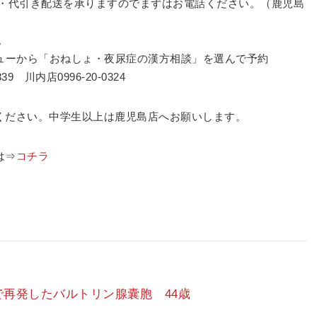
・代引き配送を承りますのでまずはお電話ください。（鹿児島
。
ニューから「おねしょ・夜尿症の漢方相談」を選んで予約
9 川内店0996-20-0324
ください。中学生以上は鹿児島店へお願いします。
は⇒
コチラ
で再発したバルトリン腺囊胞 44歳