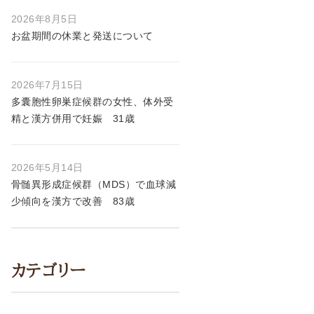
2026年8月5日
お盆期間の休業と発送について
2026年7月15日
多囊胞性卵巣症候群の女性、体外受
精と漢方併用で妊娠 31歳
2026年5月14日
骨髄異形成症候群（MDS）で血球減
少傾向を漢方で改善 83歳
カテゴリー