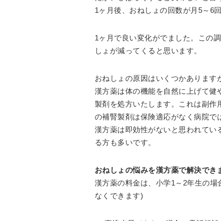
1ヶ月後、おねしょの回数が月5～6
1ヶ月で良い変化がでました。この
しょが減ってくると思います。
おねしょの原因はいくつかあります
漢方薬は体の機能を自然に上げて健
製剤を処方いたします。これは副作
の補腎製剤は保険適応がなく病院で
漢方薬は即効性がないと思われてい
る方も多いです。
おねしょの悩みを漢方薬で解決でき
漢方薬の料金は、小学1～2年生の場合
なくできます)