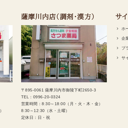
薩摩川内店（調剤・漢方）
サイ
ホ
企
プ
サ
〒895-0061 薩摩川内市御陵下町2650-3
TEL：
0996-20-0324
営業時間：8:30～18:00（月・火・木・金）
木）
8:30～12:30（水・土曜）
定休日：日・祝