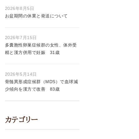
2026年8月5日
お盆期間の休業と発送について
2026年7月15日
多囊胞性卵巣症候群の女性、体外受
精と漢方併用で妊娠 31歳
2026年5月14日
骨髄異形成症候群（MDS）で血球減
少傾向を漢方で改善 83歳
カテゴリー