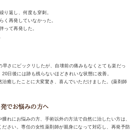
を繰り返し、何度も穿刺。
長らく再発していなかった。
を伴って再発した。
。
りの早さにビックリしたが、自壊前の痛みもなくとても楽だっ
、20日後には跡も残らないほどきれいな状態に改善。
然治癒したことに大変驚き、喜んでいただけました。(薬剤師
再発でお悩みの方へ
や腫れにお悩みの方、手術以外の方法で自然に治したい方は、
ください。専任の女性薬剤師が親身になって対応し、再発予防