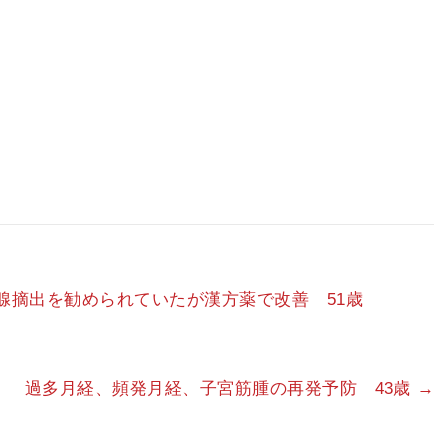
腺摘出を勧められていたが漢方薬で改善 51歳
過多月経、頻発月経、子宮筋腫の再発予防 43歳
→