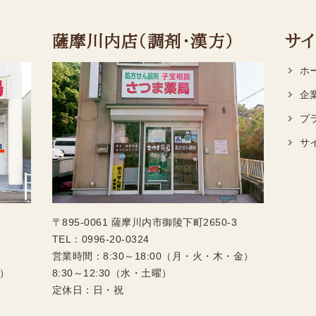
薩摩川内店（調剤・漢方）
サイ
ホ
企
プ
サ
〒895-0061 薩摩川内市御陵下町2650-3
TEL：
0996-20-0324
営業時間：8:30～18:00（月・火・木・金）
木）
8:30～12:30（水・土曜）
定休日：日・祝