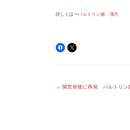
詳しくは⇒
バルトリン腺 漢方
←
開窓術後に再発 バルトリン