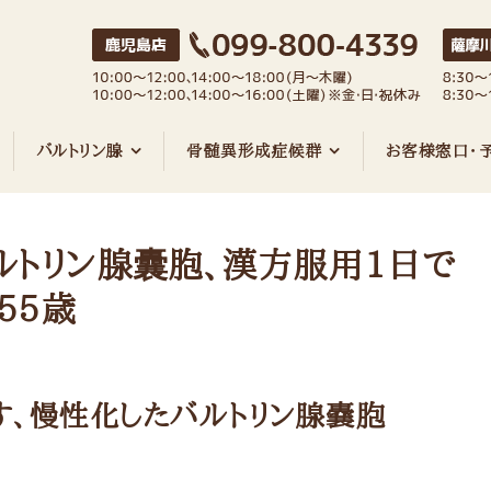
バルトリン腺
骨髄異形成症候群
お客様窓口・
ルトリン腺囊胞、漢方服用1日で
 55歳
す、慢性化したバルトリン腺嚢胞