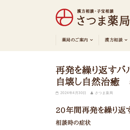
さつま薬局
薬局のご案内
漢方相談
再発を繰り返すバ
自壊し自然治癒
2024年4月30日
さつま薬局
20年間再発を繰り返
相談時の症状